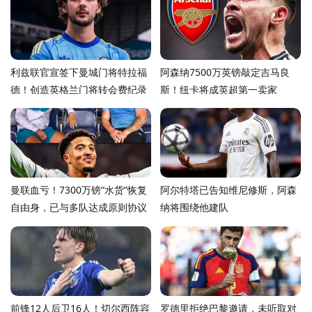
利兹联官宣签下曼城门将特拉福
阿森纳7500万英镑敲定吉马良
德！创造英格兰门将转会费纪录
斯！纽卡将成英超第一卖家
曼联血亏！7300万镑“水货”恢复
阿尔特塔已告知维尼修斯，阿森
自由身，已与多队达成原则协议
纳将围绕他建队
前锋12人后卫16人！切尔西阵容
罗德里拒绝巴黎邀请，未听取对