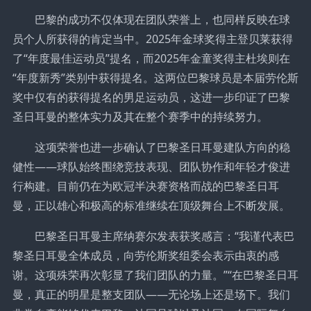
巴黎的成功不仅体现在团队荣誉上，也同样反映在球
员个人所获得的肯定当中。2025年金球奖得主登贝莱获得
了“年度最佳运动员”提名，而2025年金童奖得主杜埃则在
“年度新秀”类别中获得提名。这两位巴黎球员是本届劳伦斯
奖中仅有的获得提名的男足运动员，这进一步印证了巴黎
圣日耳曼的整体实力及其在整个赛季中的持续努力。
这项荣誉也进一步确认了巴黎圣日耳曼建队方向的稳
健性——球队始终围绕竞技表现、团队协作和年轻才俊进
行构建。目前仍在为欧冠半决赛资格而战的巴黎圣日耳
曼，正以雄心和极高的标准继续在顶级舞台上不断发展。
巴黎圣日耳曼主席纳赛尔发表获奖感言：“我谨代表巴
黎圣日耳曼全体成员，向劳伦斯奖组委会表示由衷的感
谢。这项殊荣再次彰显了我们团队的力量。”“在巴黎圣日耳
曼，真正的明星是整支团队——无论场上还是场下。我们