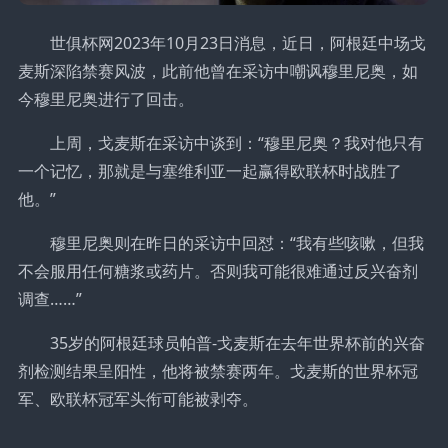
世俱杯网2023年10月23日消息，近日，阿根廷中场戈
麦斯深陷禁赛风波，此前他曾在采访中嘲讽穆里尼奥，如
今穆里尼奥进行了回击。
上周，戈麦斯在采访中谈到：“穆里尼奥？我对他只有
一个记忆，那就是与塞维利亚一起赢得欧联杯时战胜了
他。”
穆里尼奥则在昨日的采访中回怼：“我有些咳嗽，但我
不会服用任何糖浆或药片。否则我可能很难通过反兴奋剂
调查……”
35岁的阿根廷球员帕普-戈麦斯在去年世界杯前的兴奋
剂检测结果呈阳性，他将被禁赛两年。戈麦斯的世界杯冠
军、欧联杯冠军头衔可能被剥夺。