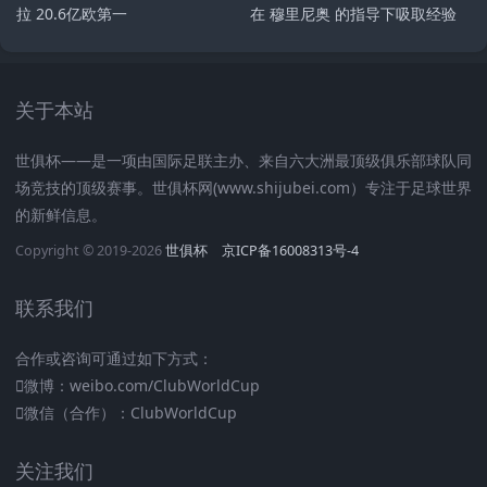
拉 20.6亿欧第一
在 穆里尼奥 的指导下吸取经验
关于本站
世俱杯——是一项由国际足联主办、来自六大洲最顶级俱乐部球队同
场竞技的顶级赛事。世俱杯网(www.shijubei.com）专注于足球世界
的新鲜信息。
Copyright © 2019-2026
世俱杯
京ICP备16008313号-4
联系我们
合作或咨询可通过如下方式：
微博：weibo.com/ClubWorldCup
微信（合作）：ClubWorldCup
关注我们