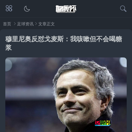
首页
足球资讯
文章正文
穆里尼奥反怼戈麦斯：我咳嗽但不会喝糖
浆