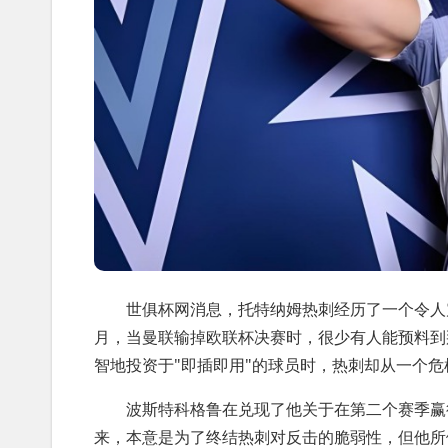
世俱杯网消息，托特纳姆热刺经历了一个令人
月，当曼联输掉欧联杯决赛时，很少有人能预料到
智地投资于"即插即用"的球员时，热刺却从一个
波斯特科格鲁在兑现了他关于在第二个赛季赢
来，本意是为了终结热刺对反击的脆弱性，但他所