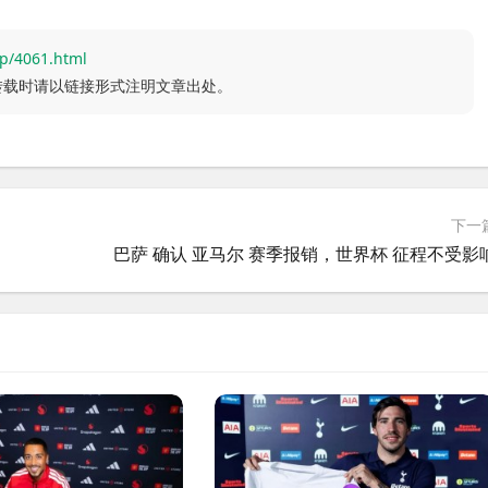
p/4061.html
转载时请以链接形式注明文章出处。
下一
巴萨 确认 亚马尔 赛季报销，世界杯 征程不受影