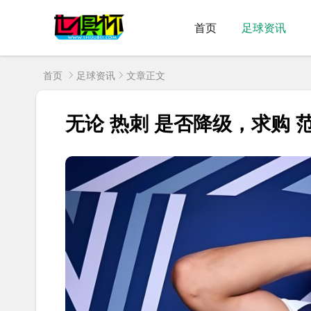
首页
足球资讯
首页
足球资讯
文章正文
无论 热刺 是否降级，求购 