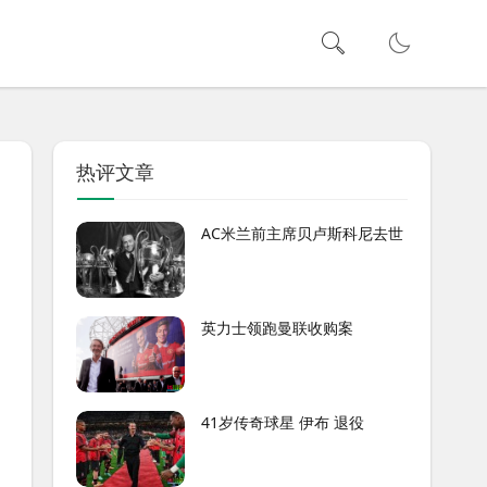
热评文章
AC米兰前主席贝卢斯科尼去世
英力士领跑曼联收购案
41岁传奇球星 伊布 退役