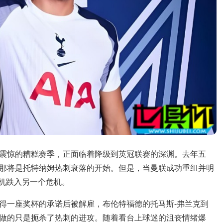
震惊的糟糕赛季，正面临着降级到英冠联赛的深渊。去年五
那将是托特纳姆热刺衰落的开始。但是，当曼联成功重组并明
危机跌入另一个危机。
得一座奖杯的承诺后被解雇，布伦特福德的托马斯-弗兰克到
做的只是扼杀了热刺的进攻。随着看台上球迷的沮丧情绪爆