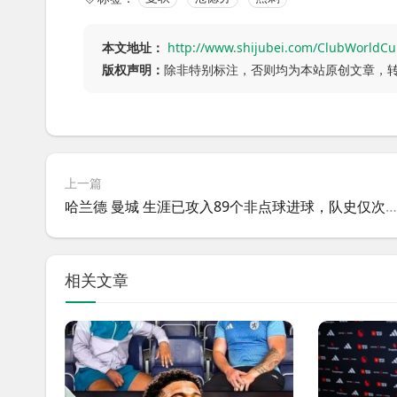
本文地址：
http://www.shijubei.com/ClubWorldCu
版权声明：
除非特别标注，否则均为本站原创文章，
上一篇
哈兰德 曼城 生涯已攻入89个非点球进球，队史仅次于 阿圭罗
相关文章