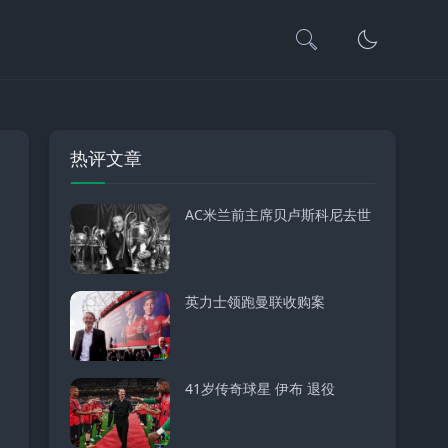
热评文章
AC米兰前主席贝卢斯科尼去世
英力士领跑曼联收购案
41岁传奇球星 伊布 退役