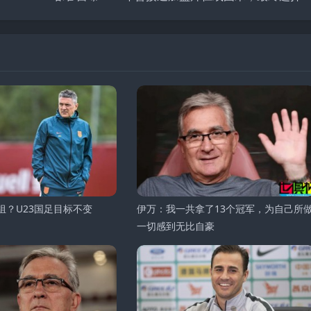
组？U23国足目标不变
伊万：我一共拿了13个冠军，为自己所
一切感到无比自豪