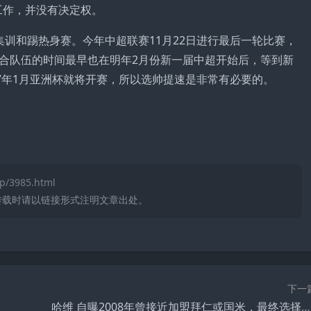
工作，并没有决定权。
训和踢热身赛。今年中超联赛11月22日进行最后一轮比赛，
合队伍的时间最早也在明年2月份新一届中超开始后，等到新
7年1月亚洲杯就将开赛，所以选帅提速是非常有必要的。
p/3985.html
转载时请以链接形式注明文章出处。
下一
哈维 自曝2008年曾接近加盟拜仁或国米，最终选择忠于 巴萨