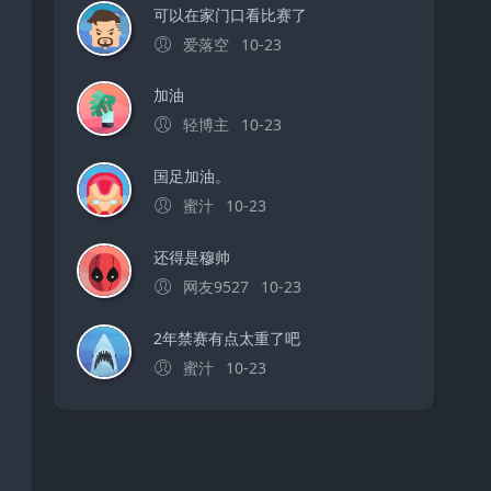
可以在家门口看比赛了
爱落空
10-23
加油
轻博主
10-23
国足加油。
蜜汁
10-23
还得是穆帅
网友9527
10-23
2年禁赛有点太重了吧
蜜汁
10-23