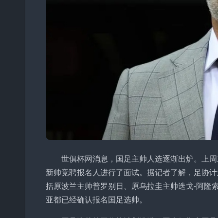
世俱杯网消息，国足主帅人选逐渐出炉。上周
新帅竞聘报名人进行了面试。据记者了解，足协计
括原波兰主帅普罗别日、原乌拉圭主帅迭戈-阿隆
亚都已经确认报名国足选帅。