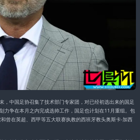
末，中国足协召集了技术部门专家团，对已经初选出来的国足
划力争在本月之内完成选帅工作，国足也计划在11月重组。包
索和曾在英超、西甲等五大联赛执教的西班牙教头奥斯卡-加西