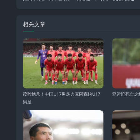
相关文章
读秒绝杀！中国U17男足力克阿森纳U17
亚运陷死亡之
男足