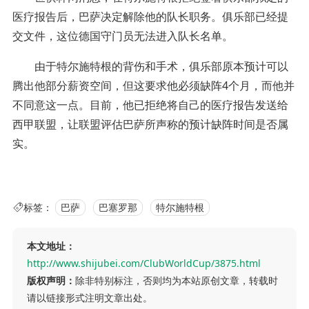
医疗报告后，巴萨决定解除他的队长职务。俱乐部已经提
交文件，这位德国守门员无法进入队长名单。
由于特尔施特根的背伤和手术，俱乐部原本预计可以
腾出他部分薪资空间，但这要求他必须缺阵4个月，而他并
不同意这一点。目前，他已拒绝将自己的医疗报告发送给
西甲联盟，让联盟评估巴萨所声称的预计缺阵时间是否属
实。
标签：
巴萨
巴塞罗那
特尔施特根
本文地址：
http://www.shijubei.com/ClubWorldCup/3875.html
版权声明：
除非特别标注，否则均为本站原创文章，转载时
请以链接形式注明文章出处。