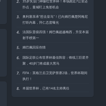
2.
35岁失业门神爆红世界杯！单场跑近7公里还
扑点，曼城盯上免签机会
3.
奥利塞亲承“想去皇马”！已向姆巴佩楚阿梅尼
打听内幕，拜仁态度曝光
4.
法国队晋级四强！姆巴佩超越梅西，升至本届
射手榜第一
5.
姆巴佩回应伤情
6.
国际足联公布世界杯最佳阵容：锋线三巨星齐
聚，40岁门将成最大黑马
7.
FIFA：英格兰后卫宽萨禁赛2场，世界杯期间
执行！
8.
本届世界杯，已有14名主帅离任