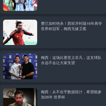
费兰加时绝杀！西班牙时隔16年再夺
世界杯冠军，梅西无缘卫冕
梅西：这场比赛意义非凡，这支球队
永远不会让大家失望
梅西：从不在乎数据统计，希望能参
加26年 世界杯