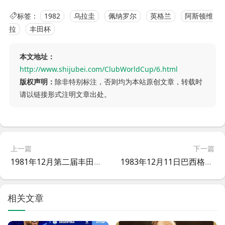
标签：
1982
乌拉圭
佩纳罗尔
英格兰
阿斯顿维
拉
丰田杯
本文地址：
http://www.shijubei.com/ClubWorldCup/6.html
版权声明：
除非特别标注，否则均为本站原创文章，转载时
请以链接形式注明文章出处。
上一篇
下一篇
1981年12月第二届丰田杯巴西弗拉门戈队3比0完胜英格兰利物浦队
1983年12月11日巴西格雷米奥2比1战胜联邦德国汉堡队
相关文章