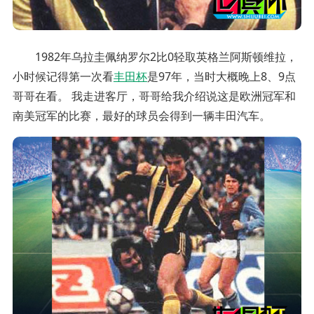
1982年乌拉圭佩纳罗尔2比0轻取英格兰阿斯顿维拉，
小时候记得第一次看
丰田杯
是97年，当时大概晚上8、9点
哥哥在看。 我走进客厅，哥哥给我介绍说这是欧洲冠军和
南美冠军的比赛，最好的球员会得到一辆丰田汽车。