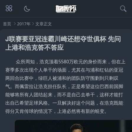
首页
2017年
文章正文
J联赛要亚冠连霸川崎还想夺世俱杯 先问
上港和浩克答不答应
众所周知，浩克顶着5580万欧元的身价而来，但在上
赛季多次出现个人单干的场面，尤其在与浦和红钻的亚冠
两回合比赛中，绿巨人被浦和的团队防守围剿到只剩叹
气。而佩雷拉让浩克担任队长，正是希望这位巴西前国脚
能够将所有人团结起来，而不是自己去单干，这样才能打
出自己希望足球风格。一旦解决好这个问题，在浩克既能
得分又肯传球的情况下，上港必然将有新的蜕变。