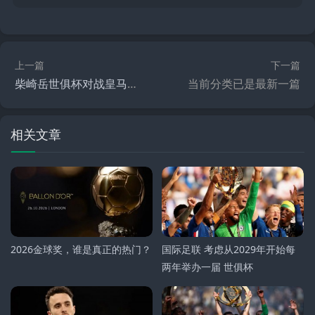
上一篇
下一篇
柴崎岳世俱杯对战皇马曾梅开二度,差点把欧冠冠军拉下马来
当前分类已是最新一篇
相关文章
2026金球奖，谁是真正的热门？
国际足联 考虑从2029年开始每
两年举办一届 世俱杯