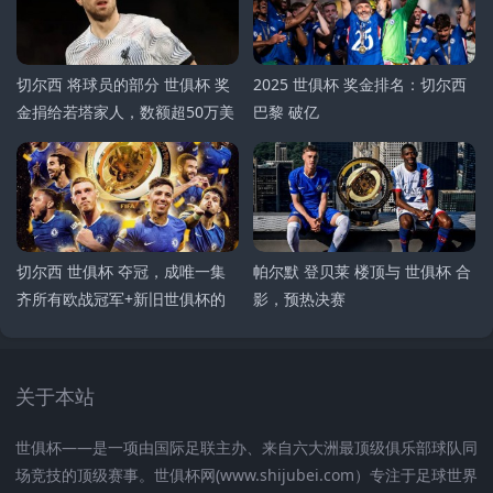
切尔西 将球员的部分 世俱杯 奖
2025 世俱杯 奖金排名：切尔西
金捐给若塔家人，数额超50万美
巴黎 破亿
元
切尔西 世俱杯 夺冠，成唯一集
帕尔默 登贝莱 楼顶与 世俱杯 合
齐所有欧战冠军+新旧世俱杯的
影，预热决赛
球队
关于本站
世俱杯——是一项由国际足联主办、来自六大洲最顶级俱乐部球队同
场竞技的顶级赛事。世俱杯网(www.shijubei.com）专注于足球世界