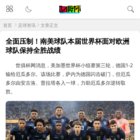
首页
足球资讯
文章正文
全面压制！南美球队本届世界杯面对欧洲
球队保持全胜战绩
世俱杯网消息，美加墨世界杯小组赛第三轮，德国1-2
输给厄瓜多尔。该场比赛，萨内为德国闪击破门，但厄瓜
多尔由安古洛、普拉塔各入一球，力助厄瓜多尔逆转取
胜。