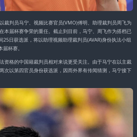
判员马宁、视频比赛官员(VMO)傅明、助理裁判员周飞为
在本届杯赛争荣的重任。截止到目前，马宁、周飞作为搭档已
25日获选派，将以助理视频助理裁判员(AVAR)身份执法小组
本届杯赛。
资格的中国籍裁判员相对来说更受关注。由于马宁在以主裁
两次以第四官员身份获选派，因而外界有传闻猜测，马宁接下