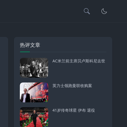
热评文章
AC米兰前主席贝卢斯科尼去世
英力士领跑曼联收购案
41岁传奇球星 伊布 退役