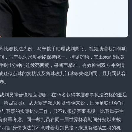
比赛执法为例，马宁携手助理裁判周飞、视频助理裁判傅明
间，马宁执法尺度始终保持统一、控场沉稳，其出示的6张黄
半时1分钟内连续亮两黄，果断而精准，有效抑制双方冲突情
完成疑似点球的复核以及角球改判门球等关键判罚，且判罚从容
卷。
判员阵营也相应增容。在25名获得本届赛事执法资格的亚足
、第四官员)。从大赛选派原则及惯例来说，国际足联也会“雨
参与赛事的实际执法工作，只不过根据赛事规模、比赛重要性
上有侧重考虑。同一裁判员在同一届世界杯赛期间分别以主裁、
“四官”身份执法并不意味着裁判员接下来没有继续主哨的机