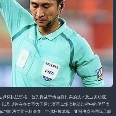
世界杯执法资格，首先得益于他自身扎实的技术及业务功底、
质，以及以往在各类重大国际比赛重点场次执法过程中的优异表
裁判执法过亚洲杯决赛、世俱杯揭幕战、亚冠决赛等国际足联