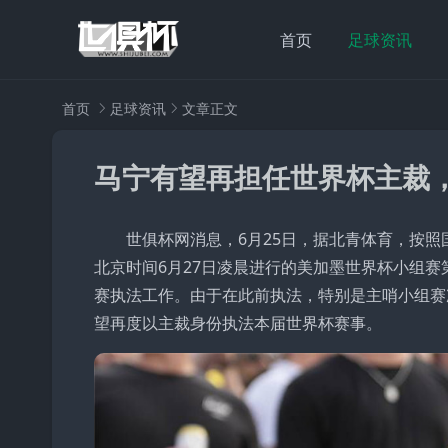
首页
足球资讯
首页
足球资讯
文章正文
马宁有望再担任世界杯主裁，
世俱杯网消息，6月25日，据北青体育，按照
北京时间6月27日凌晨进行的美加墨世界杯小组赛
赛执法工作。由于在此前执法，特别是主哨小组赛
望再度以主裁身份执法本届世界杯赛事。