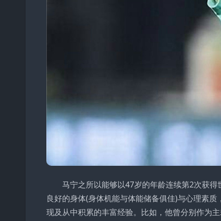
马宁之所以能够以47岁的年龄连续第2次获得
良好的身体(身体机能与体能储备俱佳)与心理素
现及从中积累的丰富经验。比如，他曾分别作为主