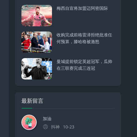
梅西自宣将加盟迈阿密国际
收购完成前格雷泽拒绝批准任
何预算，滕哈格被激怒
曼城提前锁定英超冠军，瓜帅
在三联赛完成三连冠
最新留言
加油
抖神
10-23