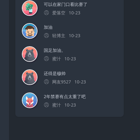
可以在家门口看比赛了
爱落空
10-23
加油
轻博主
10-23
国足加油。
蜜汁
10-23
还得是穆帅
网友9527
10-23
2年禁赛有点太重了吧
蜜汁
10-23