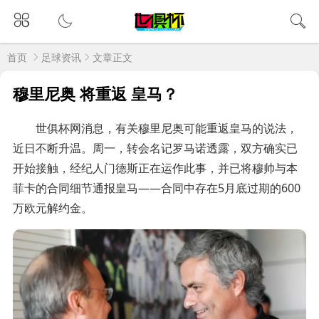
首页
足球资讯
文章正文
穆里尼奥 将重返 皇马？
世俱杯网消息，有关穆里尼奥可能重返皇马的说法，
近日不断升温。周一，转会名记罗马诺透露，双方确实已
开始接触，经纪人门德斯正在运作此事，并已将穆帅与本
菲卡的合同细节通报皇马——合同中存在5月底过期的600
万欧元解约金。