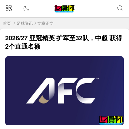
首页
足球资讯
文章正文
2026/27 亚冠精英 扩军至32队，中超 获得
2个直通名额