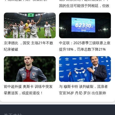
国的生活可能强于阿根廷，但效
力博卡是梦想
京津德比 ，国安 主场21年不败
中足联：2025赛季三级联赛上座
纪录被破
提升18%，罚单总数下降21%
前中超外援 奥斯卡 训练中突发
与 穆斯卡特 谈判破裂，流浪者
晕厥送医，或提前退役！
官宣36岁 丹尼-罗尔 出任新帅