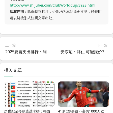
http://www.shijubei.com/ClubWorldCup/3928.html
版权声明：
除非特别标注，否则均为本站原创文章，转载时
请以链接形式注明文章出处。
上一篇
下一篇
2025夏窗支出排行：利物浦 遥遥领先
安东尼：拜仁 可能报价700万净年薪，我仍选择 贝蒂斯
相关文章
21世纪至今制造进球榜：梅西
41岁C罗身价不变仍1000万欧，