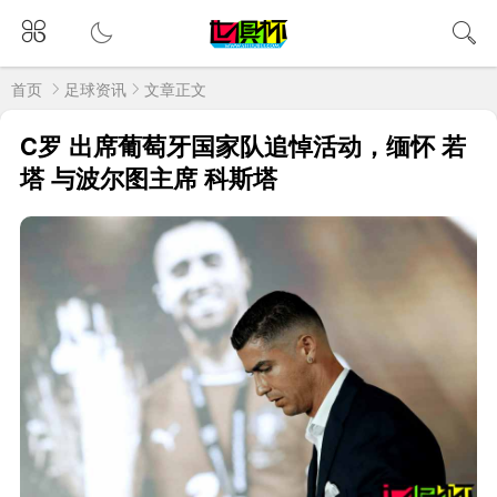
首页
足球资讯
文章正文
C罗 出席葡萄牙国家队追悼活动，缅怀 若
塔 与波尔图主席 科斯塔