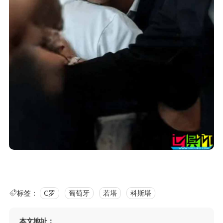
标签：
C罗
葡萄牙
若塔
科斯塔
本文地址：