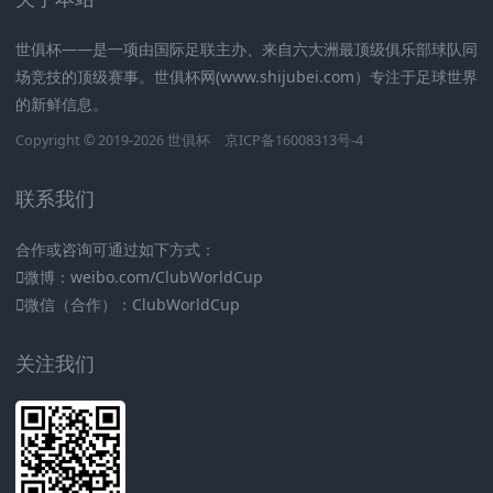
世俱杯——是一项由国际足联主办、来自六大洲最顶级俱乐部球队同
场竞技的顶级赛事。世俱杯网(www.shijubei.com）专注于足球世界
的新鲜信息。
Copyright © 2019-2026
世俱杯
京ICP备16008313号-4
联系我们
合作或咨询可通过如下方式：
微博：weibo.com/ClubWorldCup
微信（合作）：ClubWorldCup
关注我们