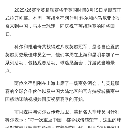
2025/26赛季英超联赛将于英国时间8月15日星期五正
式拉开帷幕。本周，英超名宿阿什利·科尔和内马尼亚·维迪
奇来到中国，与本土球迷一同庆祝了英超联赛的即将回
归。
科尔和维迪奇共获得过八次英超冠军，是各自位置的
英超历史最佳球员之一。他们本周在上海和昆明参加了一
系列活动，包括观赛活动、球迷见面会，并游览当地景
点。
两位名宿刚刚在上海出席了一场商务酒会，与英超联
赛的全球合作伙伴以及中国大陆地区的官方持权转播商中
国移动咪咕视频共同庆祝新赛季的开始。
前阿森纳与切尔西传奇后卫、英超名人堂球员阿什利·
科尔表示：“每一次重返中国，都令我倍感荣幸，这里的球
迷对英超联赛非常热情且有着深刻见解，很高兴能与这里