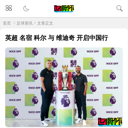
首页
足球资讯
文章正文
英超 名宿 科尔 与 维迪奇 开启中国行