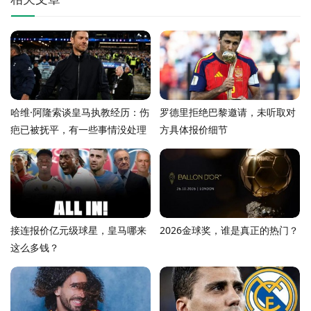
哈维·阿隆索谈皇马执教经历：伤
罗德里拒绝巴黎邀请，未听取对
疤已被抚平，有一些事情没处理
方具体报价细节
好
接连报价亿元级球星，皇马哪来
2026金球奖，谁是真正的热门？
这么多钱？