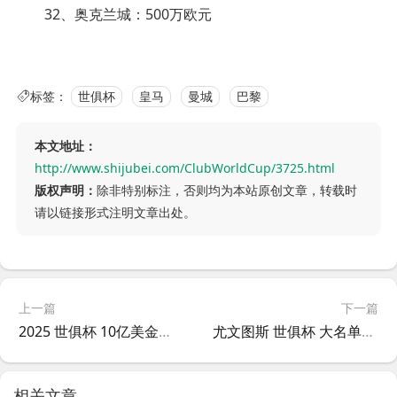
32、奥克兰城：500万欧元
标签：
世俱杯
皇马
曼城
巴黎
本文地址：
http://www.shijubei.com/ClubWorldCup/3725.html
版权声明：
除非特别标注，否则均为本站原创文章，转载时
请以链接形式注明文章出处。
上一篇
下一篇
2025 世俱杯 10亿美金如何分？
尤文图斯 世俱杯 大名单：弗拉霍维奇、穆阿尼、小孔塞桑在列
相关文章