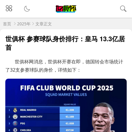
首页
2025年
文章正文
世俱杯 参赛球队身价排行：皇马 13.3亿居
首
世俱杯网消息，世俱杯开赛在即，德国转会市场统计
了32支参赛球队的身价，详情如下：