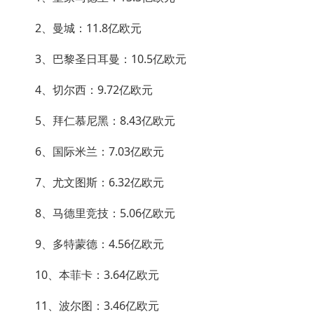
2、曼城：11.8亿欧元
3、巴黎圣日耳曼：10.5亿欧元
4、切尔西：9.72亿欧元
5、拜仁慕尼黑：8.43亿欧元
6、国际米兰：7.03亿欧元
7、尤文图斯：6.32亿欧元
8、马德里竞技：5.06亿欧元
9、多特蒙德：4.56亿欧元
10、本菲卡：3.64亿欧元
11、波尔图：3.46亿欧元