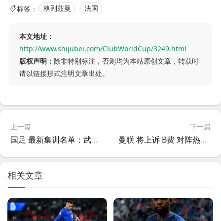
标签：
格列兹曼
法国
本文地址：
http://www.shijubei.com/ClubWorldCup/3249.html
版权声明：
除非特别标注，否则均为本站原创文章，转载时
请以链接形式注明文章出处。
上一篇
下一篇
国足 最新集训名单：武磊 带伤入选，韦世豪 回归，朱辰杰 缺席
曼联 将上诉 B费 对阵热刺时的红牌，并且有很大概率会成功
相关文章