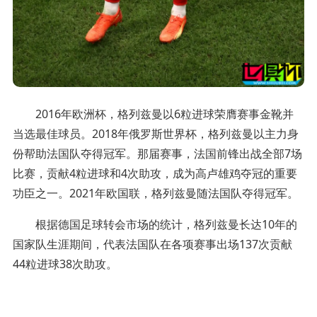
2016年欧洲杯，格列兹曼以6粒进球荣膺赛事金靴并
当选最佳球员。2018年俄罗斯世界杯，格列兹曼以主力身
份帮助法国队夺得冠军。那届赛事，法国前锋出战全部7场
比赛，贡献4粒进球和4次助攻，成为高卢雄鸡夺冠的重要
功臣之一。2021年欧国联，格列兹曼随法国队夺得冠军。
根据德国足球转会市场的统计，格列兹曼长达10年的
国家队生涯期间，代表法国队在各项赛事出场137次贡献
44粒进球38次助攻。