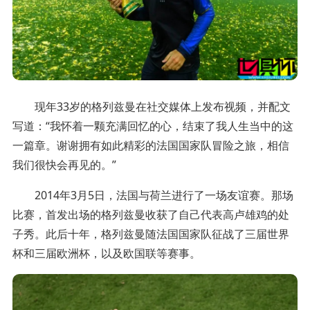
现年33岁的格列兹曼在社交媒体上发布视频，并配文
写道：“我怀着一颗充满回忆的心，结束了我人生当中的这
一篇章。谢谢拥有如此精彩的法国国家队冒险之旅，相信
我们很快会再见的。”
2014年3月5日，法国与荷兰进行了一场友谊赛。那场
比赛，首发出场的格列兹曼收获了自己代表高卢雄鸡的处
子秀。此后十年，格列兹曼随法国国家队征战了三届世界
杯和三届欧洲杯，以及欧国联等赛事。