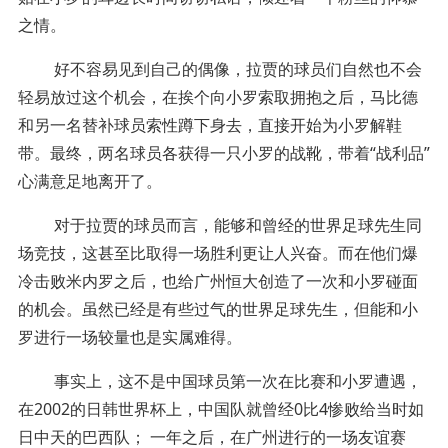
之情。
好不容易见到自己的偶像，拉贾的球员们自然也不会
轻易放过这个机会，在挨个向小罗索取拥抱之后，马比德
和另一名替补球员索性蹲下身去，直接开始为小罗解鞋
带。最终，两名球员各获得一只小罗的战靴，带着“战利品”
心满意足地离开了。
对于拉贾的球员而言，能够和曾经的世界足球先生同
场竞技，这甚至比取得一场胜利更让人兴奋。而在他们爆
冷击败米内罗之后，也给广州恒大创造了一次和小罗碰面
的机会。虽然已经是有些过气的世界足球先生，但能和小
罗进行一场较量也是实属难得。
事实上，这不是中国球员第一次在比赛和小罗遭遇，
在2002的日韩世界杯
上，中国队就曾经0比4惨败给当时如
日中天的巴西队； 一年之后，在广州进行的一场友谊赛