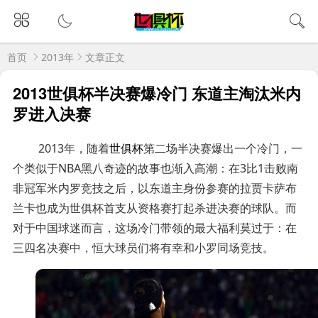
首页
2013年
文章正文
2013世俱杯半决赛爆冷门 东道主淘汰米内
罗进入决赛
2013年，随着
世俱杯
第二场半决赛爆出一个冷门，一
个类似于
NBA黑八奇迹的故事也渐入高潮：在3比1击败南
非冠军米内罗竞技之后，以东道主身份参赛的拉贾卡萨布
兰卡也成为世俱杯首支从资格赛打起杀进决赛的球队。而
对于中国球迷而言，这场冷门带领的最大福利莫过于：在
三四名决赛中，恒大球员们将有幸和小罗同场竞技。