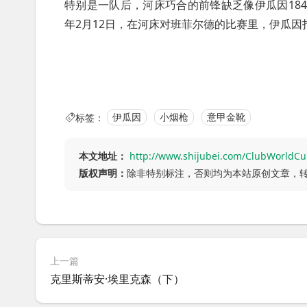
特别是一队后，河床巧合的前锋缺乏像伊瓜因184
年2月12日，在河床对班菲尔德的比赛里，伊瓜
标签：
伊瓜因
小烟枪
意甲金靴
本文地址：
http://www.shijubei.com/ClubWorldCu
版权声明：
除非特别标注，否则均为本站原创文章，
上一篇
克里斯蒂安·埃里克森（下）