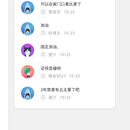
可以在家门口看比赛了
爱落空
10-23
加油
轻博主
10-23
国足加油。
蜜汁
10-23
还得是穆帅
网友9527
10-23
2年禁赛有点太重了吧
蜜汁
10-23