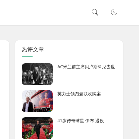
热评文章
AC米兰前主席贝卢斯科尼去世
英力士领跑曼联收购案
41岁传奇球星 伊布 退役