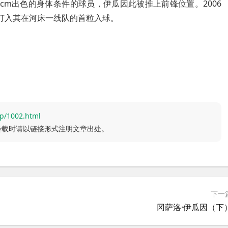
cm出色的身体条件的球员，伊瓜因此被推上前锋位置。2006
因打入其在河床一线队的首粒入球。
p/1002.html
转载时请以链接形式注明文章出处。
下一
冈萨洛·伊瓜因（下