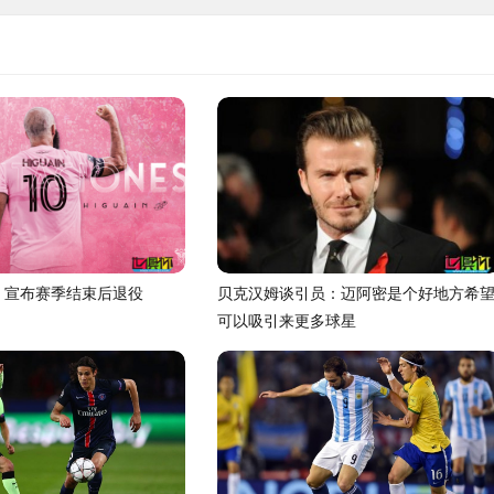
因 宣布赛季结束后退役
贝克汉姆谈引员：迈阿密是个好地方希
可以吸引来更多球星