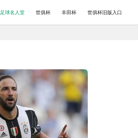
足球名人堂
世俱杯
丰田杯
世俱杯旧版入口