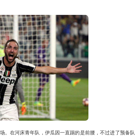
中登场。在河床青年队，伊瓜因一直踢的是前腰，不过进了预备队