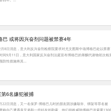
格巴 或将因兴奋剂问题被禁赛4年
年12月8日消息，意大利反兴奋剂检察院要求对尤文图斯中场博格巴处以禁赛
时间9月11日，意大利国家反兴奋剂法庭宣布博格巴的睾酮代谢物初次检
防性措施将其...
案第6名嫌犯被捕
年3月22日消息，又一名保罗-博格巴儿时的朋友因涉嫌敲诈、绑架等罪名被
警称自己遭遇亲兄弟和一些好友的勒索，他们持枪威胁博格巴并索要130