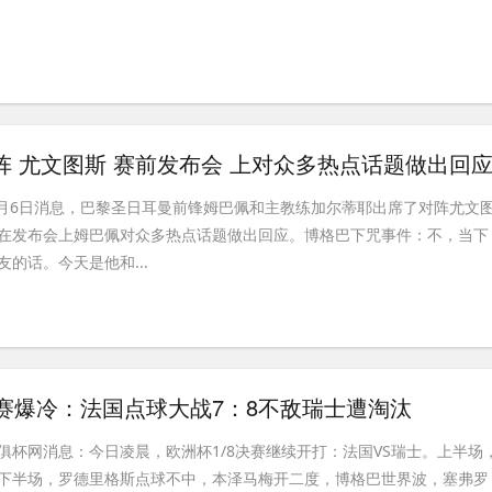
阵 尤文图斯 赛前发布会 上对众多热点话题做出回
年9月6日消息，巴黎圣日耳曼前锋姆巴佩和主教练加尔蒂耶出席了对阵尤文
在发布会上姆巴佩对众多热点话题做出回应。博格巴下咒事件：不，当下
的话。今天是他和...
决赛爆冷：法国点球大战7：8不敌瑞士遭淘汰
日世俱杯网消息：今日凌晨，欧洲杯1/8决赛继续开打：法国VS瑞士。上半场
下半场，罗德里格斯点球不中，本泽马梅开二度，博格巴世界波，塞弗罗