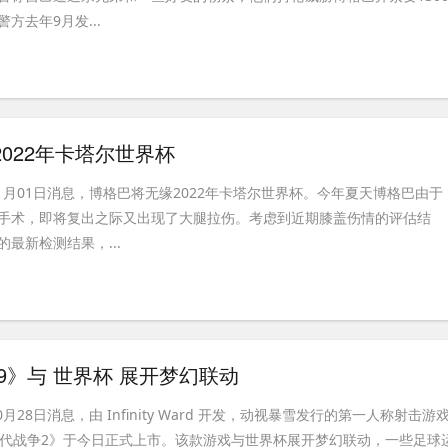
方去年9月发...
2022年卡塔尔世界杯
11月01日消息，博格巴将无缘2022年卡塔尔世界杯。今年夏天博格巴由于
手术，即将复出之际又出现了大腿拉伤。考虑到近期膝盖伤情的评估结
最新检测结果，...
9》与 世界杯 展开梦幻联动
0月28日消息，由 Infinity Ward 开发，动视暴雪发行的第一人称射击游
现代战争2》于今日正式上市。该款游戏与世界杯展开梦幻联动，一些足球