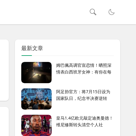
最新文章
姆巴佩高调官宣恋情！晒照深
情表白西班牙女神：有你在每
阿足协官方：将7月15日设为
国家队日，纪念半决赛逆转
皇马1.4亿欧元敲定迪奥曼德！
维尼修斯转头清空个人社