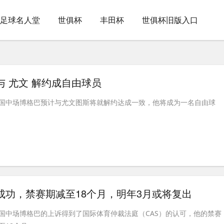
足球名人堂
世俱杯
丰田杯
世俱杯旧版入口
与 尤文 解约成自由球员
国中场博格巴预计与尤文图斯将就解约达成一致，他将成为一名自由球
成功，禁赛期减至18个月，明年3月或将复出
国中场博格巴的上诉得到了国际体育仲裁法庭（CAS）的认可，他的禁赛